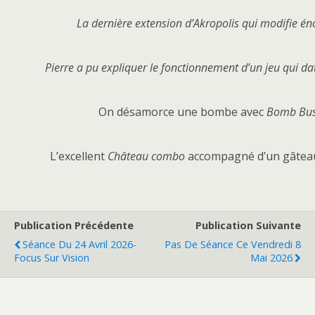
La dernière extension d’Akropolis qui modifie é
Pierre a pu expliquer le fonctionnement d’un jeu qui da
On désamorce une bombe avec
Bomb Bus
L’excellent
Château combo
accompagné d’un gâteau
Publication Précédente
Publication Suivante
Séance Du 24 Avril 2026-
Pas De Séance Ce Vendredi 8
Focus Sur Vision
Mai 2026