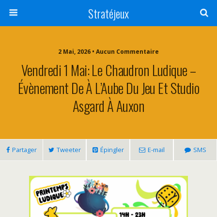
Stratéjeux
2 Mai, 2026 • Aucun Commentaire
Vendredi 1 Mai: Le Chaudron Ludique –
Évènement De À L’Aube Du Jeu Et Studio
Asgard À Auxon
Partager
Tweeter
Épingler
E-mail
SMS