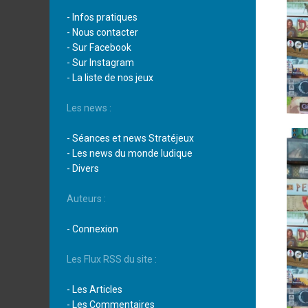
- Infos pratiques
- Nous contacter
- Sur Facebook
- Sur Instagram
- La liste de nos jeux
Les news :
- Séances et news Stratéjeux
- Les news du monde ludique
- Divers
Auteurs :
- Connexion
Les Flux RSS du site :
- Les Articles
- Les Commentaires