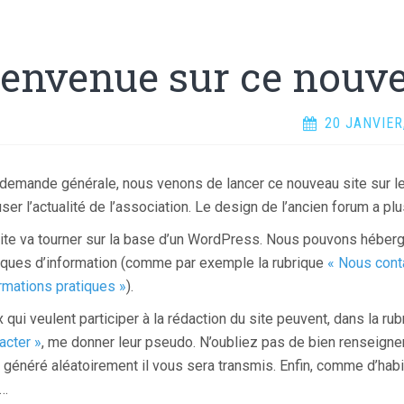
ienvenue sur ce nouve
20 JANVIER
 demande générale, nous venons de lancer ce nouveau site sur l
user l’actualité de l’association. Le design de l’ancien forum a pl
ite va tourner sur la base d’un WordPress. Nous pouvons héber
iques d’information (comme par exemple la rubrique
« Nous cont
rmations pratiques »
).
 qui veulent participer à la rédaction du site peuvent, dans la ru
acter »
, me donner leur pseudo. N’oubliez pas de bien renseigne
 généré aléatoirement il vous sera transmis. Enfin, comme d’hab
 …