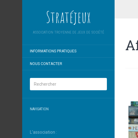
Stratéjeux
ASSOCIATION TROYENNE DE JEUX DE SOCIÉTÉ
A
INFORMATIONS PRATIQUES
NOUS CONTACTER
NAVIGATION
L'association :