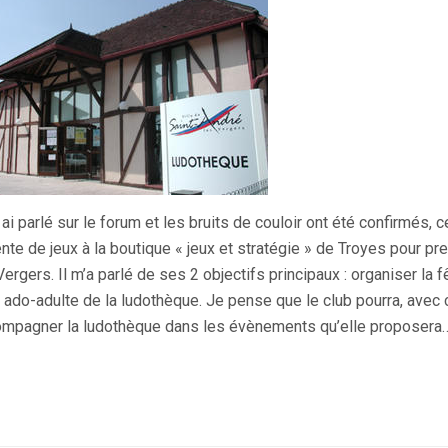
 ai parlé sur le forum et les bruits de couloir ont été confirmés, c
ente de jeux à la boutique « jeux et stratégie » de Troyes pour pr
Vergers. Il m’a parlé de ses 2 objectifs principaux : organiser la 
 ado-adulte de la ludothèque. Je pense que le club pourra, avec 
mpagner la ludothèque dans les évènements qu’elle proposera