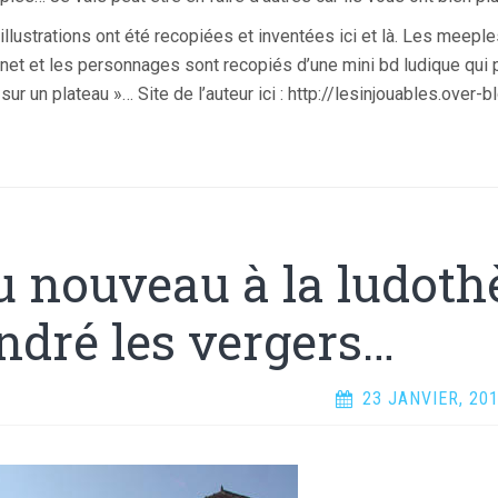
illustrations ont été recopiées et inventées ici et là. Les meep
rnet et les personnages sont recopiés d’une mini bd ludique qui p
 sur un plateau »… Site de l’auteur ici : http://lesinjouables.over-
u nouveau à la ludoth
ndré les vergers…
23 JANVIER, 20