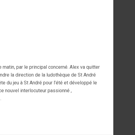
e matin, par le principal concerné. Alex va quitter
endre la direction de la ludothèque de St André
fête du jeu à St André pour l’été et développé le
ce nouvel interlocuteur passionné ,
…