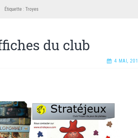
Étiquette :
Troyes
ffiches du club
4 MAI, 20