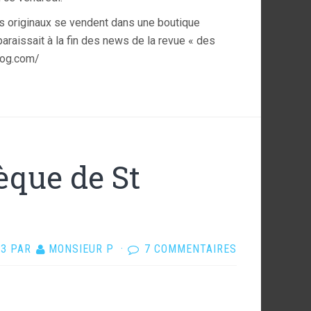
les originaux se vendent dans une boutique
araissait à la fin des news de la revue « des
blog.com/
èque de St
13
PAR
MONSIEUR P
·
7 COMMENTAIRES