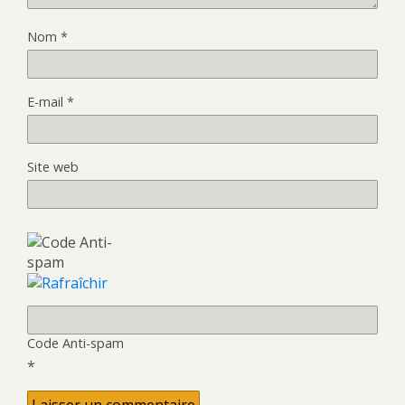
Nom
*
E-mail
*
Site web
Code Anti-spam
*