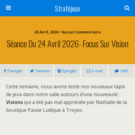
Stratéjeux
26 Avril, 2026 • Aucun Commentaire
Séance Du 24 Avril 2026- Focus Sur Vision
Partager
Tweeter
Épingler
E-mail
SMS
Cette semaine, nous avons testé nos nouveaux tapis
de jeux dans notre salle autours d’une nouveauté :
Visions
qui a été pas mal appréciée par Nathalie de la
boutique Pause Ludique à Troyes.