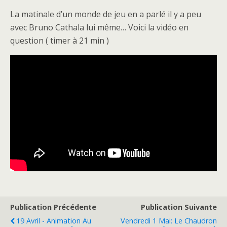
La matinale d’un monde de jeu en a parlé il y a peu
avec Bruno Cathala lui même… Voici la vidéo en
question ( timer à 21 min )
Publication Précédente
Publication Suivante
19 Avril - Animation Au
Vendredi 1 Mai: Le Chaudron