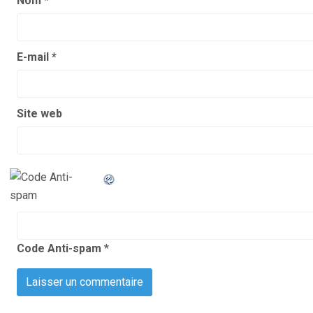
Nom
*
E-mail
*
Site web
Code Anti-spam
*