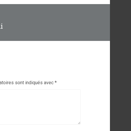
i
atoires sont indiqués avec
*