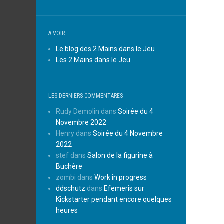
A VOIR
Le blog des 2 Mains dans le Jeu
Les 2 Mains dans le Jeu
LES DERNIERS COMMENTARES
Rudy Demolin
dans
Soirée du 4
Novembre 2022
Henry
dans
Soirée du 4 Novembre
2022
stef
dans
Salon de la figurine à
Buchère
zombi
dans
Work in progress
ddschutz
dans
Efemeris sur
Kickstarter pendant encore quelques
heures