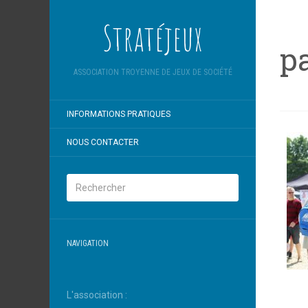
Stratéjeux
pa
ASSOCIATION TROYENNE DE JEUX DE SOCIÉTÉ
INFORMATIONS PRATIQUES
NOUS CONTACTER
NAVIGATION
L'association :