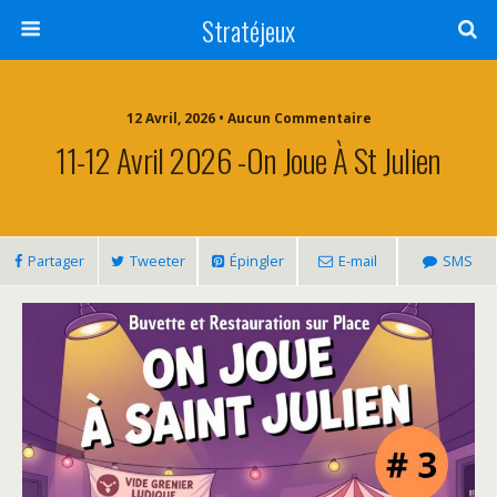
Stratéjeux
12 Avril, 2026 • Aucun Commentaire
11-12 Avril 2026 -On Joue À St Julien
Partager
Tweeter
Épingler
E-mail
SMS