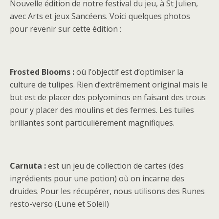
Nouvelle édition de notre festival du jeu, à St Julien,
avec Arts et jeux Sancéens. Voici quelques photos
pour revenir sur cette édition :
Frosted Blooms :
où l’objectif est d’optimiser la
culture de tulipes. Rien d’extrêmement original mais le
but est de placer des polyominos en faisant des trous
pour y placer des moulins et des fermes. Les tuiles
brillantes sont particulièrement magnifiques.
Carnuta :
est un jeu de collection de cartes (des
ingrédients pour une potion) où on incarne des
druides. Pour les récupérer, nous utilisons des Runes
resto-verso (Lune et Soleil)